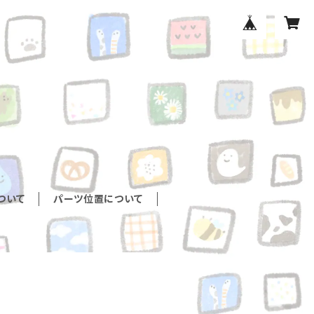
ついて
パーツ位置について