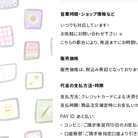
営業時間・ショップ情報など
いつでも対応しています！
お気軽にお問い合わせ下さい ☺︎
こちらの都合により、発送までにお時間い
販売価格
販売価格は、税込み表記となっておりま
代金の支払方法・時期
支払方法：クレジットカードによる決済
支払時期：商品注文確定時にお支払いが
PAY ID あと払い:
・ コンビニ：ご請求後翌月10日のお支払
・ 口座振替：ご請求後指定口座より引き