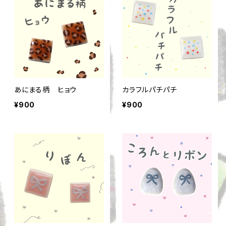
あにまる柄 ヒョウ
カラフルパチパチ
¥900
¥900