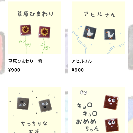
草原ひまわり 紫
アヒルさん
¥900
¥900