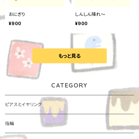
おにぎり
しんしん降れ〜
¥900
¥900
もっと見る
CATEGORY
ピアスとイヤリング
指輪